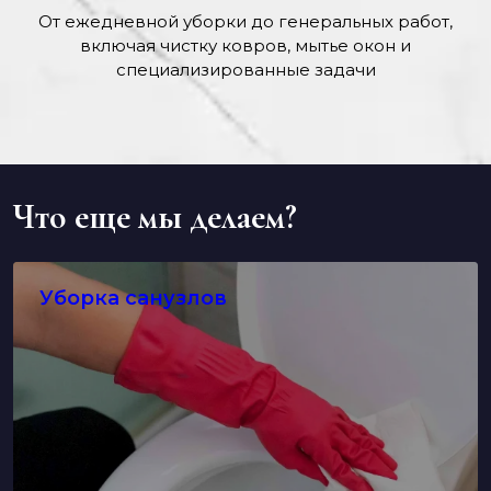
От ежедневной уборки до генеральных работ,
включая чистку ковров, мытье окон и
специализированные задачи
Что еще мы делаем?
Уборка санузлов