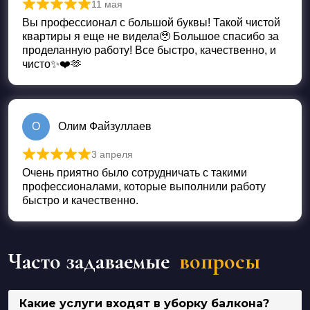
11 мая
Оценка
5
из 5
Вы профессионал с большой буквы! Такой чистой
квартиры я еще не видела🥹 Большое спасибо за
проделанную работу! Все быстро, качественно, и
чисто✨❤️🫶
О
Олим Файзуллаев
3 апреля
Оценка
5
из 5
Очень приятно было сотрудничать с такими
профессионалами, которые выполнили работу
быстро и качественно.
Часто задаваемые
вопросы
Какие услуги входят в уборку балкона?