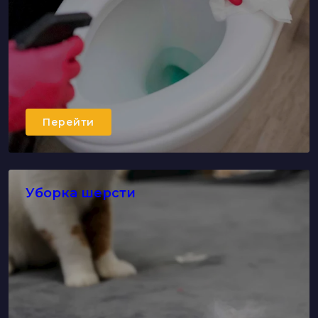
Перейти
Озонирование воздуха
Перейти
Уборка шерсти