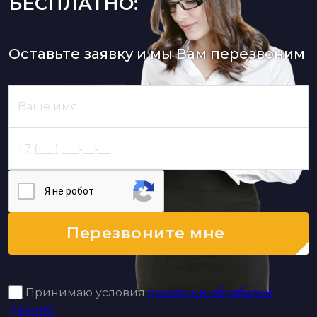
БЕСПЛАТНО:
Оставьте заявку и мы Вам перезвоним
Я нe poбoт
Перезвоните мне
Принимаю условия
политики обработки
данных