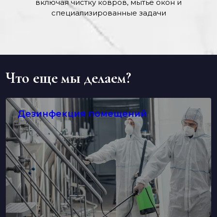
включая чистку ковров, мытье окон и
специализированные задачи
Что еще мы делаем?
Дезинфекция помещений