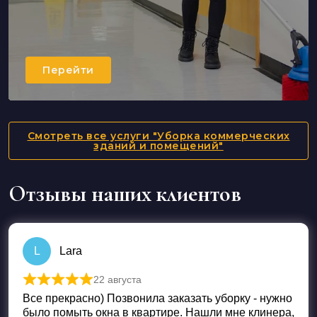
Перейти
Смотреть все услуги "Уборка коммерческих
зданий и помещений"
Отзывы наших клиентов
L
Lara
22 августа
Оценка
5
из 5
Все прекрасно) Позвонила заказать уборку - нужно
было помыть окна в квартире. Нашли мне клинера,