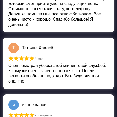
который смог прийти уже на следующий день.
Стоимость рассчитали сразу, по телефону.
Девушка помыла мне все окна с балконом. Все
очень чисто и хорошо. Спасибо большое! Я
довольна)
Т
Татьяна Хвалей
4 мая
Оценка
5
из 5
Очень быстрая уборка этой клининговой службой.
К тому же очень качественно и чисто. После
ремонта особенно подходит. Все будет чисто и
опрятно.
и
иван иванов
23 апреля