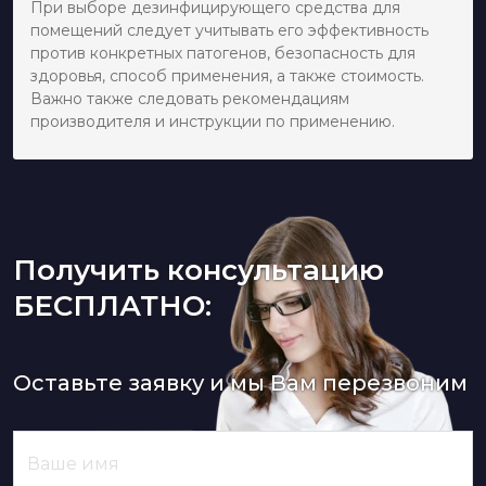
При выборе дезинфицирующего средства для
помещений следует учитывать его эффективность
против конкретных патогенов, безопасность для
здоровья, способ применения, а также стоимость.
Важно также следовать рекомендациям
производителя и инструкции по применению.
Получить консультацию
БЕСПЛАТНО:
Оставьте заявку и мы Вам перезвоним