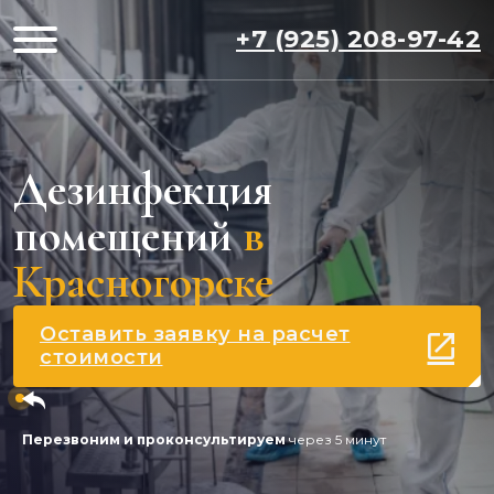
+7 (925) 208-97-42
Дезинфекция
помещений
в
Красногорске
Оставить заявку на расчет
стоимости
Перезвоним и проконсультируем
через 5 минут