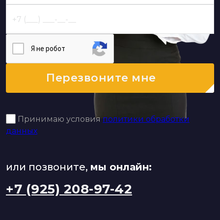
Я нe poбoт
Перезвоните мне
Принимаю условия
политики обработки
данных
или позвоните,
мы онлайн:
+7 (925) 208-97-42