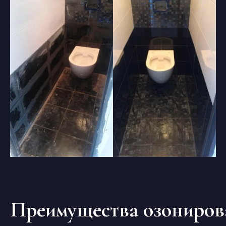
Преимущества озониров