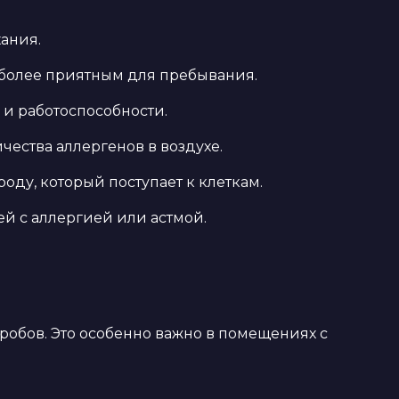
хания.
х более приятным для пребывания.
 и работоспособности.
ества аллергенов в воздухе.
ду, который поступает к клеткам.
ей с аллергией или астмой.
робов. Это особенно важно в помещениях с