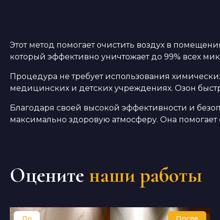
Этот метод помогает очистить воздух в помещения
который эффективно уничтожает до 99% всех микр
Процедура не требует использования химических
медицинских и детских учреждениях. Озон быстро
Благодаря своей высокой эффективности и безоп
максимально здоровую атмосферу. Она помогает 
Оцените
наши работы