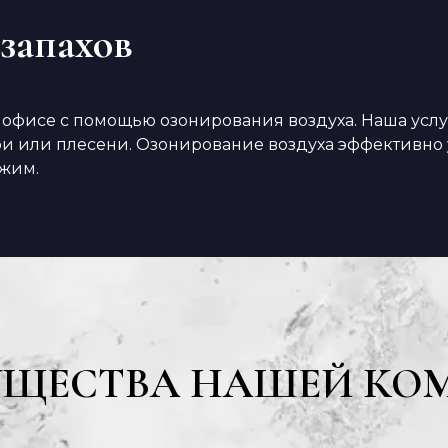
запахов
 офисе с помощью озонирования воздуха. Наша услуга
гари или плесени. Озонирование воздуха эффективно
ежим.
УЩЕСТВА НАШЕЙ КО