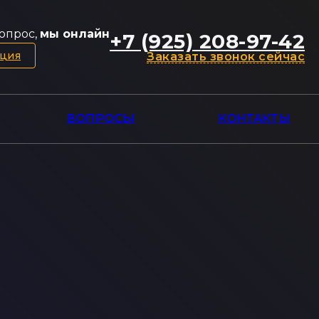
опрос,
мы онлайн
+7 (925) 208-97-42
ация
Заказать звонок сейчас
ВОПРОСЫ
КОНТАКТЫ