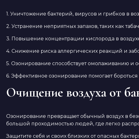
1. Уничтожение бактерий, вирусов и грибков в во
2. Устранение неприятных запахов, таких как таб
3. Повышение концентрации кислорода в воздухе
4. Снижение риска аллергических реакций и заб
5. Озонирование способствует омолаживанию и о
6. Эффективное озонирование помогает бороться 
Очищение воздуха от ба
Озонирование превращает обычный воздух в безо
большой проходимостью людей, где легко распр
Защитите себя и своих близких от опасных бакте