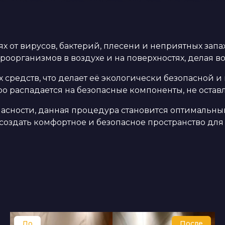
х от вирусов, бактерий, плесени и неприятных запа
оорганизмов в воздухе и на поверхностях, делая в
 средств, что делает её экологически безопасной и
 распадается на безопасные компоненты, не оставл
асности, данная процедура становится оптимальным
создать комфортное и безопасное пространство для